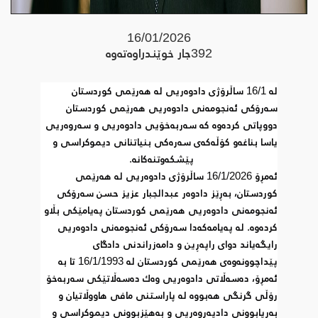
16/01/2026
392
جار خوێندراوه‌ته‌وه‌
له‌ 16/1 ساڵرۆژی دادوه‌ریی له‌ هه‌رێمی كوردستان 
سه‌رۆكی ئه‌نجومه‌نی دادوه‌ریی هه‌رێمی كوردستان 
دووپاتی كرده‌وه‌ كه‌ سه‌ربه‌خۆیی دادوه‌ریی و سه‌روه‌ریی 
یاسا بناغه‌و كۆڵه‌كه‌ی سه‌ره‌كی بنیاتنانی دیموكراسی و 
پێشكه‌وتنه‌كانه‌.  
ئه‌مڕۆ 16/1/2026 ساڵرۆژی دادوه‌ریی له‌ هه‌رێمی 
كوردستان، به‌ڕێز دادوه‌ر عبدالجبار عزیز حسن سه‌رۆكی 
ئه‌نجومه‌نی دادوه‌ریی هه‌رێمی كوردستان په‌یامێكی بڵاو 
كرده‌وه‌. له‌ په‌یامه‌كه‌دا سه‌رۆكی ئه‌نجومه‌نی دادوه‌ریی 
رایگه‌یاند دوای راپه‌ڕین و دامه‌زراندنی دادگای 
پێداچوونه‌وه‌ی هه‌رێمی كوردستان له‌ 16/1/1993 تا به‌ 
ئه‌مڕۆ، ده‌سه‌ڵاتی دادوه‌ریی وه‌ك ده‌سه‌ڵاتێكی سه‌ربه‌خۆ 
رۆڵی گرنگی هه‌بووه‌ له‌ پاراستنی مافی هاووڵاتیان و 
به‌رپابوونی دادپه‌روه‌ریی و به‌هێزبوونی دیموكراسی و 