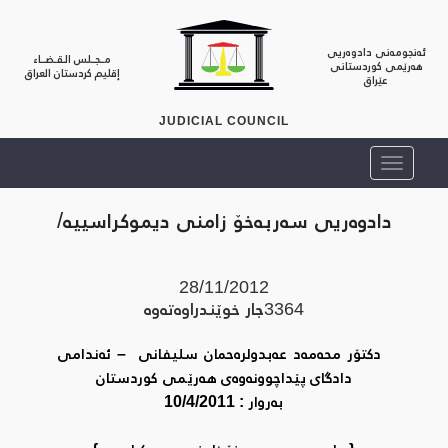
ئەنجومەنی دادوەریی
مــجــلس الـقـضــاء
هەرێمی کوردستانی
إقليم كردستان العراق
عێراق
JUDICIAL COUNCIL
دادوەریی سەربەخۆ زامنی دیموکراسییە/
28/11/2012
3364
جار خوێندراوه‌ته‌وه‌
دکتۆر محەمەد عەبدولرەحمان سلیفانی – ئەندامی
دادگای پێداچوونەوەی هەرێمی کوردستان
بەروار : 10/4/2011