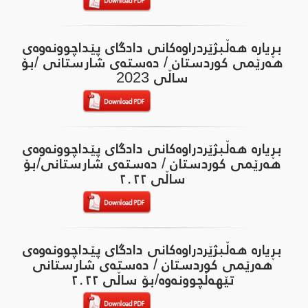
بڕیارە هەڵبژێردراوەکانی دادگای پێداچوونەوەی
هەرێمی کوردستان / دەستەی شارستانی /بۆ
ساڵی 2023
بڕیارە هەڵبژێردراوەکانی دادگای پێداچوونەوەی
هەرێمی کوردستان / دەستەی شارستانی/بۆ
ساڵی ٢٠٢٢
بڕیارە هەڵبژێردراوەکانی دادگای پێداچوونەوەی
هەرێمی کوردستان / دەستەی شارستانی
تێهەڵچوونەوە/بۆ ساڵی ٢٠٢٢